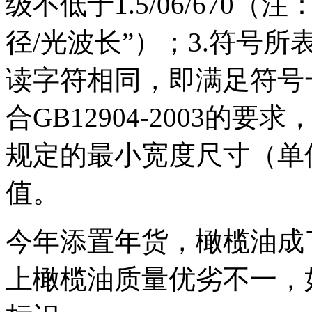
级不低于1.5/06/670（注：
径/光波长”）；3.符号
读字符相同，即满足符号
合GB12904-2003
规定的最小宽度尺寸（单
值。
今年添置年货，橄榄油成
上橄榄油质量优劣不一，